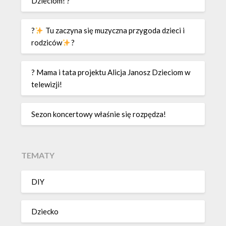
Dzieciom! ?
?
Tu zaczyna się muzyczna przygoda dzieci i
rodziców
?
? Mama i tata projektu Alicja Janosz Dzieciom w
telewizji!
Sezon koncertowy właśnie się rozpędza!
TEMATY
DIY
Dziecko