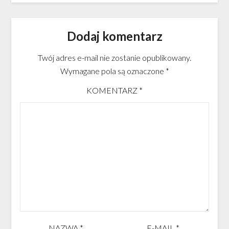
Dodaj komentarz
Twój adres e-mail nie zostanie opublikowany.
Wymagane pola są oznaczone
*
KOMENTARZ
*
NAZWA
*
E-MAIL
*