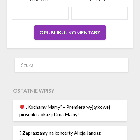
Szukaj:
OSTATNIE WPISY
„Kochamy Mamy” – Premiera wyjątkowej
piosenki z okazji Dnia Mamy!
? Zapraszamy na koncerty Alicja Janosz