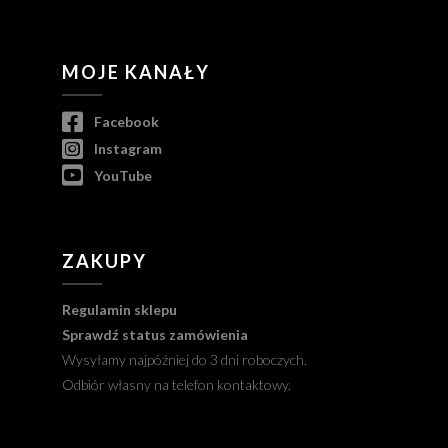
MOJE KANAŁY
Facebook
Instagram
YouTube
ZAKUPY
Regulamin sklepu
Sprawdź status zamówienia
Wysyłamy najpóźniej do 3 dni roboczych.
Odbiór własny na telefon kontaktowy.