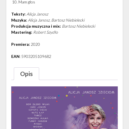
Mam głos
Teksty:
Alicja Janosz
Muzyka:
Alicja Janosz, Bartosz Niebielecki
Produkcja muzyczna i mix:
Bartosz Niebielecki
Mastering:
Robert Szydło
Premiera:
2020
EAN
:
5903205109682
Opis