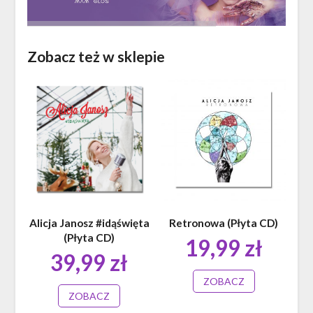
Zobacz też w sklepie
Alicja Janosz #idąświęta
Retronowa (Płyta CD)
(Płyta CD)
19,99
zł
39,99
zł
ZOBACZ
ZOBACZ