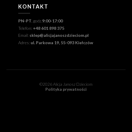
KONTAKT
PN-PT
, godz.
9:00-17:00
Telefon:
+48 601 898 375
Email:
sklep@alicjajanoszdzieciom.pl
Adres:
ul. Parkowa 19, 55-093 Kiełczów
©2026 Alicja Janosz Dzieciom
Polityka prywatności