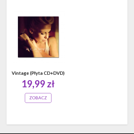
Vintage (Płyta CD+DVD)
19,99
zł
ZOBACZ