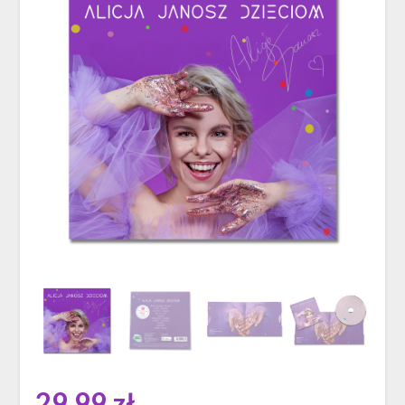
29,99
zł