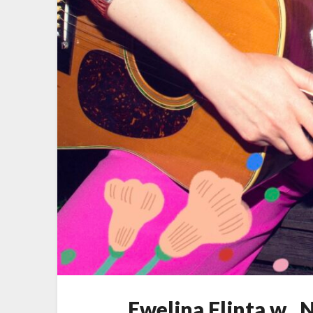
Ewelina Flinta w „