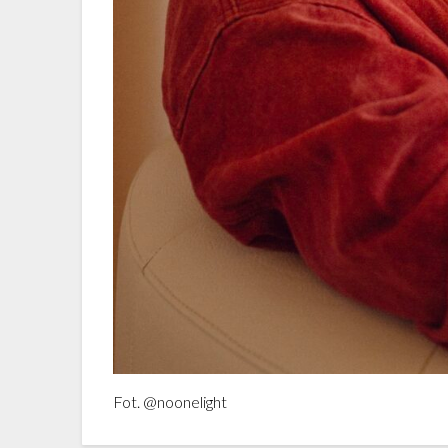
Fot. @noonelight