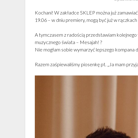
Kochani! W zakładce SKLEP można już zamawiać n
19.06 – w dniu premiery, mogą być już w rączkach
A tymczasem z radością przedstawiam kolejnego 
muzycznego świata – Mesajah! ?
Nie mogłam sobie wymarzyć lepszego kompana do
Razem zaśpiewaliśmy piosenkę pt. „Ja mam przyjacie