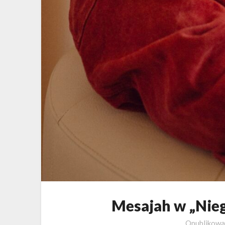
Mesajah w „Nie
Opublikow