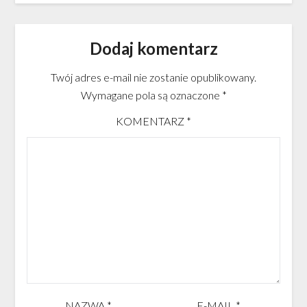
Dodaj komentarz
Twój adres e-mail nie zostanie opublikowany.
Wymagane pola są oznaczone
*
KOMENTARZ
*
NAZWA
*
E-MAIL
*