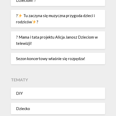
Dzieciom! ?
?
Tu zaczyna się muzyczna przygoda dzieci i
rodziców
?
? Mama i tata projektu Alicja Janosz Dzieciom w
telewizji!
Sezon koncertowy właśnie się rozpędza!
TEMATY
DIY
Dziecko