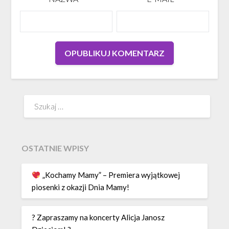
Szukaj:
OSTATNIE WPISY
„Kochamy Mamy” – Premiera wyjątkowej
piosenki z okazji Dnia Mamy!
? Zapraszamy na koncerty Alicja Janosz