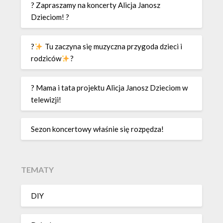
? Zapraszamy na koncerty Alicja Janosz
Dzieciom! ?
?
Tu zaczyna się muzyczna przygoda dzieci i
rodziców
?
? Mama i tata projektu Alicja Janosz Dzieciom w
telewizji!
Sezon koncertowy właśnie się rozpędza!
TEMATY
DIY