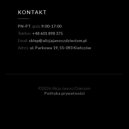
KONTAKT
PN-PT
, godz.
9:00-17:00
Telefon:
+48 601 898 375
Email:
sklep@alicjajanoszdzieciom.pl
Adres:
ul. Parkowa 19, 55-093 Kiełczów
©2026 Alicja Janosz Dzieciom
Polityka prywatności