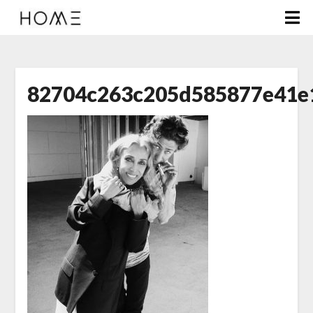
82704c263c205d585877e41e