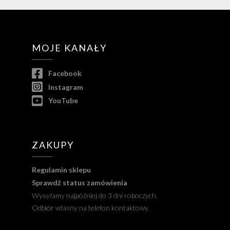
MOJE KANAŁY
Facebook
Instagram
YouTube
ZAKUPY
Regulamin sklepu
Sprawdź status zamówienia
Wysyłamy najpóźniej do 3 dni roboczych.
Odbiór własny na telefon kontaktowy.