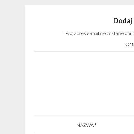
Dodaj
Twój adres e-mail nie zostanie opu
KO
NAZWA
*