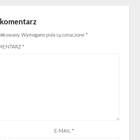
 komentarz
blikowany.
Wymagane pola są oznaczone
*
MENTARZ
*
E-MAIL
*