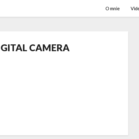
O mnie
Vid
IGITAL CAMERA