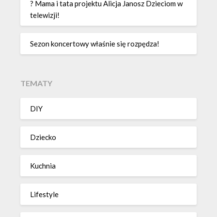
? Mama i tata projektu Alicja Janosz Dzieciom w
telewizji!
Sezon koncertowy właśnie się rozpędza!
TEMATY
DIY
Dziecko
Kuchnia
Lifestyle