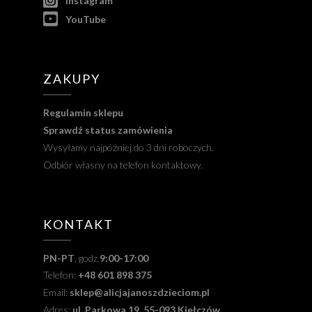
Instagram
YouTube
ZAKUPY
Regulamin sklepu
Sprawdź status zamówienia
Wysyłamy najpóźniej do 3 dni roboczych.
Odbiór własny na telefon kontaktowy.
KONTAKT
PN-PT
, godz.
9:00-17:00
Telefon:
+48 601 898 375
Email:
sklep@alicjajanoszdzieciom.pl
Adres:
ul. Parkowa 19, 55-093 Kiełczów