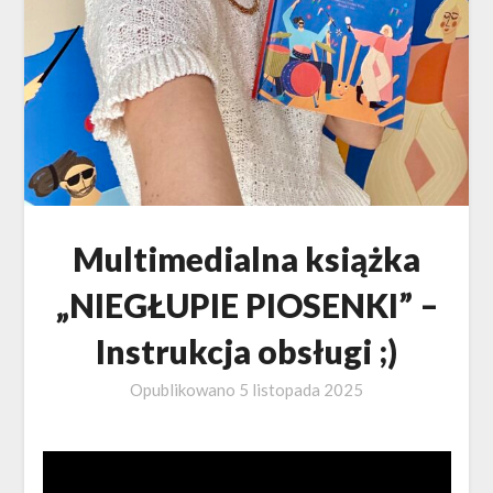
Multimedialna książka
„NIEGŁUPIE PIOSENKI” –
Instrukcja obsługi ;)
Opublikowano
5 listopada 2025