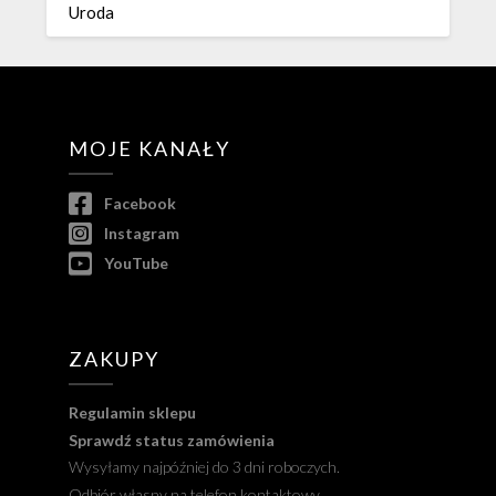
Uroda
MOJE KANAŁY
Facebook
Instagram
YouTube
ZAKUPY
Regulamin sklepu
Sprawdź status zamówienia
Wysyłamy najpóźniej do 3 dni roboczych.
Odbiór własny na telefon kontaktowy.