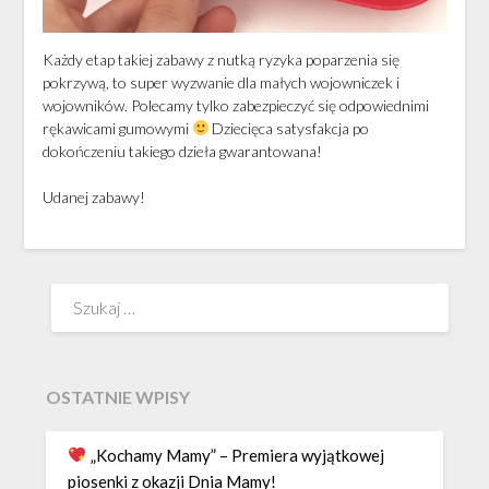
Każdy etap takiej zabawy z nutką ryzyka poparzenia się
pokrzywą, to super wyzwanie dla małych wojowniczek i
wojowników. Polecamy tylko zabezpieczyć się odpowiednimi
rękawicami gumowymi
Dziecięca satysfakcja po
dokończeniu takiego dzieła gwarantowana!
Udanej zabawy!
Szukaj:
OSTATNIE WPISY
„Kochamy Mamy” – Premiera wyjątkowej
piosenki z okazji Dnia Mamy!