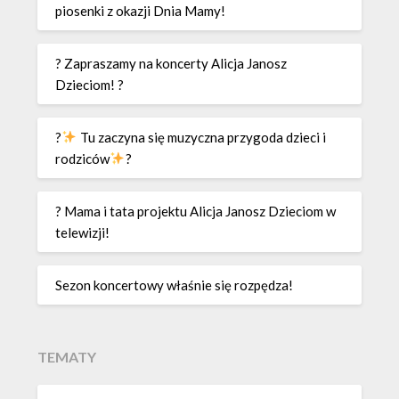
piosenki z okazji Dnia Mamy!
? Zapraszamy na koncerty Alicja Janosz
Dzieciom! ?
?
Tu zaczyna się muzyczna przygoda dzieci i
rodziców
?
? Mama i tata projektu Alicja Janosz Dzieciom w
telewizji!
Sezon koncertowy właśnie się rozpędza!
TEMATY