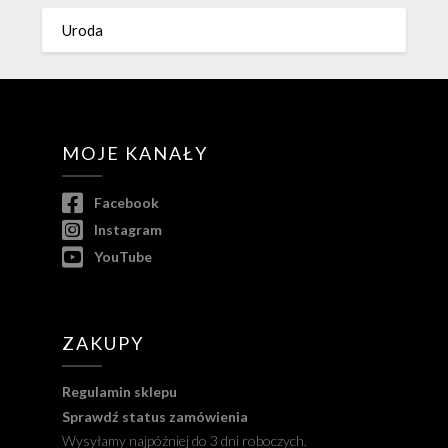
Uroda
MOJE KANAŁY
Facebook
Instagram
YouTube
ZAKUPY
Regulamin sklepu
Sprawdź status zamówienia
Wysyłamy najpóźniej do 3 dni roboczych.