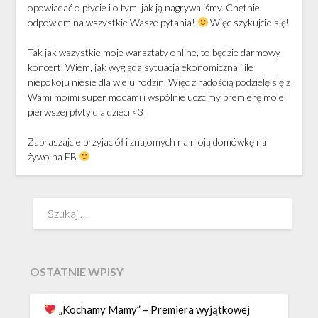
opowiadać o płycie i o tym, jak ją nagrywaliśmy. Chętnie
odpowiem na wszystkie Wasze pytania!
Więc szykujcie się!
Tak jak wszystkie moje warsztaty online, to będzie darmowy
koncert. Wiem, jak wygląda sytuacja ekonomiczna i ile
niepokoju niesie dla wielu rodzin. Więc z radością podzielę się z
Wami moimi super mocami i wspólnie uczcimy premierę mojej
pierwszej płyty dla dzieci <3
Zapraszajcie przyjaciół i znajomych na moją domówkę na
żywo na FB
Szukaj:
OSTATNIE WPISY
„Kochamy Mamy” – Premiera wyjątkowej