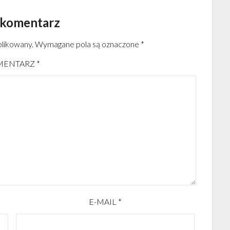
 komentarz
blikowany.
Wymagane pola są oznaczone
*
MENTARZ
*
E-MAIL
*