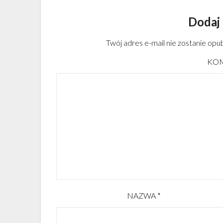
Dodaj
Twój adres e-mail nie zostanie opu
KO
NAZWA
*