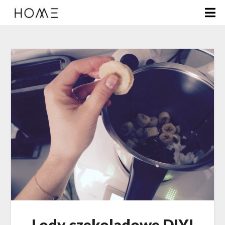
Lody czekoladowe DIY!