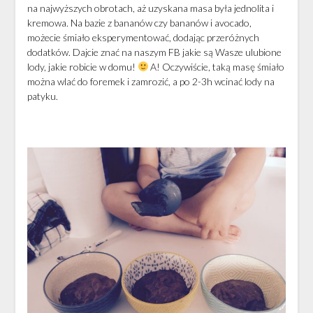
na najwyższych obrotach, aż uzyskana masa była jednolita i
kremowa. Na bazie z bananów czy bananów i avocado,
możecie śmiało eksperymentować, dodając przeróżnych
dodatków. Dajcie znać na naszym FB jakie są Wasze ulubione
lody, jakie robicie w domu!
A! Oczywiście, taką masę śmiało
można wlać do foremek i zamrozić, a po 2-3h wcinać lody na
patyku.