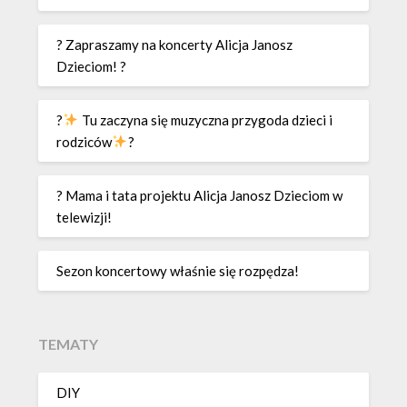
? Zapraszamy na koncerty Alicja Janosz
Dzieciom! ?
?
Tu zaczyna się muzyczna przygoda dzieci i
rodziców
?
? Mama i tata projektu Alicja Janosz Dzieciom w
telewizji!
Sezon koncertowy właśnie się rozpędza!
TEMATY
DIY