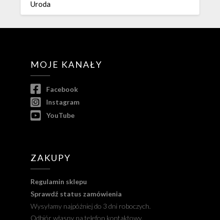
Uroda
MOJE KANAŁY
Facebook
Instagram
YouTube
ZAKUPY
Regulamin sklepu
Sprawdź status zamówienia
Wysyłamy najpóźniej do 3 dni roboczych.
Odbiór własny na telefon kontaktowy.