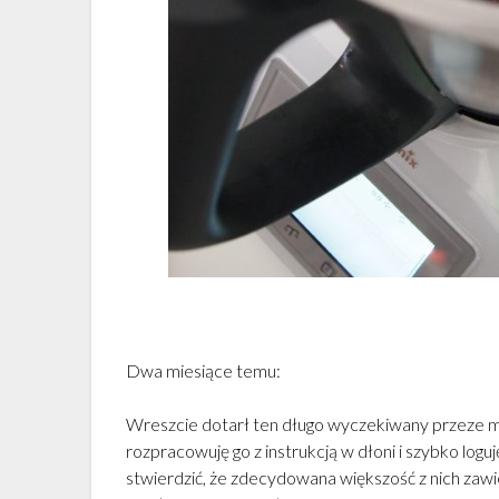
Dwa miesiące temu:
Wreszcie dotarł ten długo wyczekiwany przeze 
rozpracowuję go z instrukcją w dłoni i szybko loguj
stwierdzić, że zdecydowana większość z nich zawi