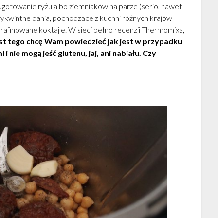
 ugotowanie ryżu albo ziemniaków na parze (serio, nawet
ykwintne dania, pochodzące z kuchni różnych krajów
rafinowane koktajle. W sieci pełno recenzji Thermomixa,
t tego chcę Wam powiedzieć jak jest w przypadku
 i nie mogą jeść glutenu, jaj, ani nabiału. Czy