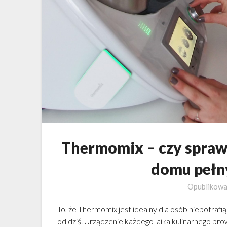
Thermomix – czy sprawd
domu pełn
Opublikow
To, że Thermomix jest idealny dla osób niepotraf
od dziś. Urządzenie każdego laika kulinarnego p