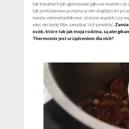
tak banalnych jak ugotowanie jajka na twardo czy
tak podstawowe przepisy w nim znajdziecie) po w
świata, wieloskładnikowe, złożone wypieki czy wy
więc nie będę Was zanudzać i ich powielać.
Zamias
osób, które tak jak moja rodzina, są alergikami
Thermomix jest urządzeniem dla nich?