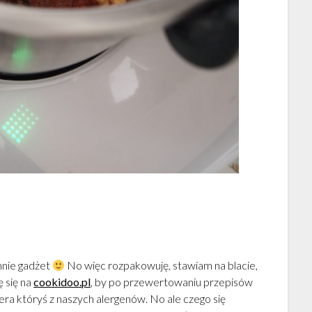
mnie gadżet
No więc rozpakowuję, stawiam na blacie,
ę się na
cookidoo.pl
, by po przewertowaniu przepisów
era któryś z naszych alergenów. No ale czego się