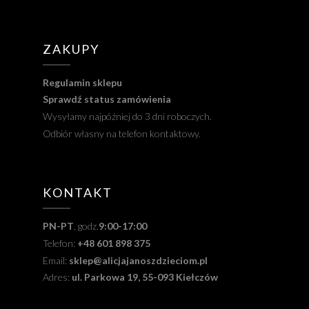
ZAKUPY
Regulamin sklepu
Sprawdź status zamówienia
Wysyłamy najpóźniej do 3 dni roboczych.
Odbiór własny na telefon kontaktowy.
KONTAKT
PN-PT
, godz.
9:00-17:00
Telefon:
+48 601 898 375
Email:
sklep@alicjajanoszdzieciom.pl
Adres:
ul. Parkowa 19, 55-093 Kiełczów