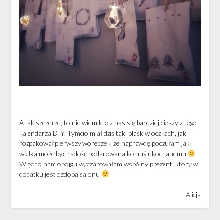
A tak szczerze, to nie wiem kto z nas się bardziej cieszy z tego
kalendarza DIY. Tymcio miał dziś taki blask w oczkach, jak
rozpakował pierwszy woreczek, że naprawdę poczułam jak
wielka może być radość podarowana komuś ukochanemu
Więc to nam obojgu wyczarowałam wspólny prezent, który w
dodatku jest ozdobą salonu
Alicja