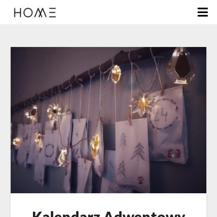
Kalendarz Adwentowy