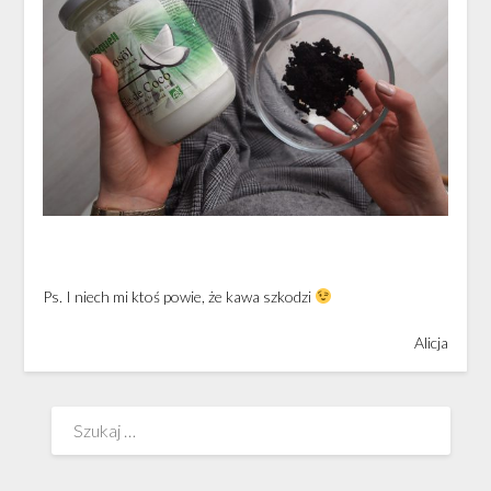
Ps. I niech mi ktoś powie, że kawa szkodzi
Alicja
Szukaj: