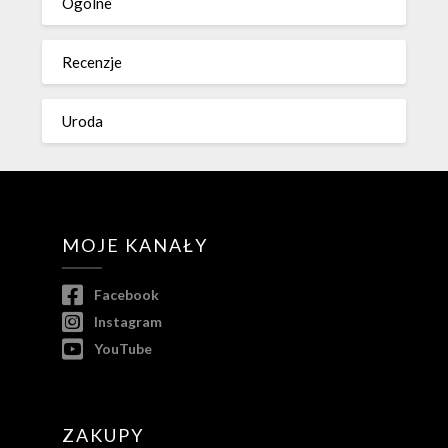
Ogólne
Recenzje
Uroda
MOJE KANAŁY
Facebook
Instagram
YouTube
ZAKUPY