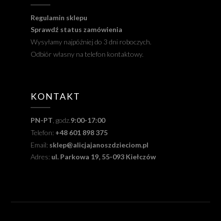
Regulamin sklepu
Sprawdź status zamówienia
Wysyłamy najpóźniej do 3 dni roboczych.
Odbiór własny na telefon kontaktowy.
KONTAKT
PN-PT
, godz.
9:00-17:00
Telefon:
+48 601 898 375
Email:
sklep@alicjajanoszdzieciom.pl
Adres:
ul. Parkowa 19, 55-093 Kiełczów