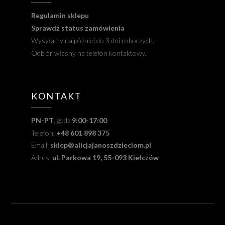
Regulamin sklepu
Sprawdź status zamówienia
Wysyłamy najpóźniej do 3 dni roboczych.
Odbiór własny na telefon kontaktowy.
KONTAKT
PN-PT
, godz.
9:00-17:00
Telefon:
+48 601 898 375
Email:
sklep@alicjajanoszdzieciom.pl
Adres:
ul. Parkowa 19, 55-093 Kiełczów