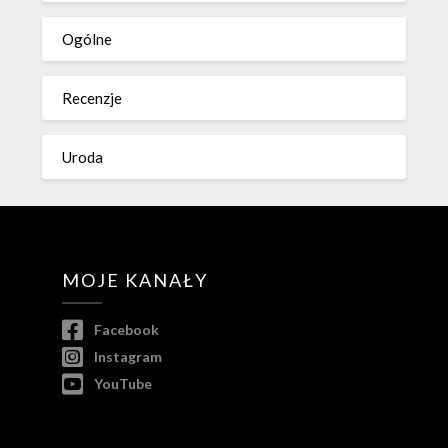
Ogólne
Recenzje
Uroda
MOJE KANAŁY
Facebook
Instagram
YouTube