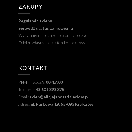
ZAKUPY
Regulamin sklepu
Sprawdź status zamówienia
Wysyłamy najpóźniej do 3 dni roboczych.
Odbiór własny na telefon kontaktowy.
KONTAKT
PN-PT
, godz.
9:00-17:00
Telefon:
+48 601 898 375
Email:
sklep@alicjajanoszdzieciom.pl
Adres:
ul. Parkowa 19, 55-093 Kiełczów