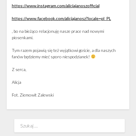
https://www.instagram.com/alicjajanoszofficial
https://www.facebook.com/alicjajanosz?locale=pl_PL
, bo na bieżąco relacjonuję nasze prace nad nowymi
piosenkami.
Tym razem pojawią się też wyjątkowi goście, a dla naszych
fanów będziemy mieć sporo niespodzianek!
Z serca,
Alicja
Fot. Ziemowit Zalewski
Szukaj: