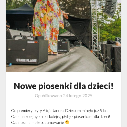
Nowe piosenki dla dzieci!
Opublikowano
24 lutego 2025
Od premiery płyty Alicja Janosz Dzieciom minęło już 5 lat!
Czas na kolejny krok i kolejną płytę z piosenkami dla dzieci!
Czas też na małe pdsumowanie