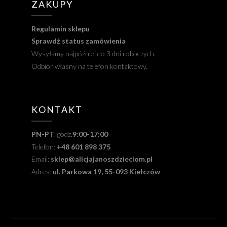
ZAKUPY
Regulamin sklepu
Sprawdź status zamówienia
Wysyłamy najpóźniej do 3 dni roboczych.
Odbiór własny na telefon kontaktowy.
KONTAKT
PN-PT
, godz.
9:00-17:00
Telefon:
+48 601 898 375
Email:
sklep@alicjajanoszdzieciom.pl
Adres:
ul. Parkowa 19, 55-093 Kiełczów