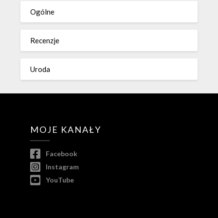
Ogólne
Recenzje
Uroda
MOJE KANAŁY
Facebook
Instagram
YouTube