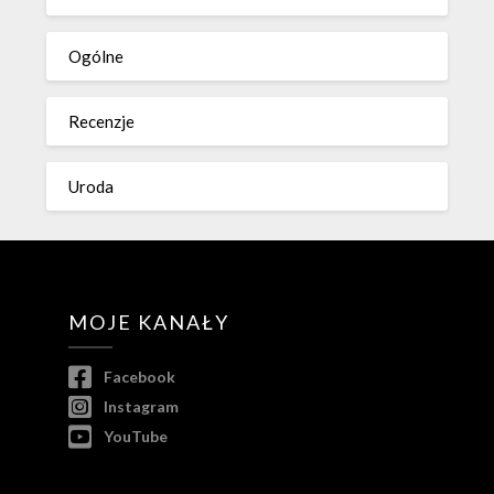
Ogólne
Recenzje
Uroda
MOJE KANAŁY
Facebook
Instagram
YouTube