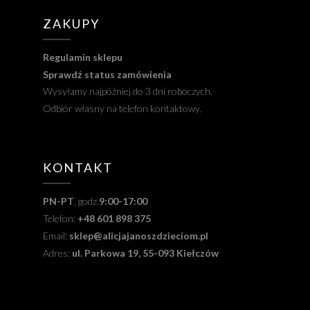
ZAKUPY
Regulamin sklepu
Sprawdź status zamówienia
Wysyłamy najpóźniej do 3 dni roboczych.
Odbiór własny na telefon kontaktowy.
KONTAKT
PN-PT
, godz.
9:00-17:00
Telefon:
+48 601 898 375
Email:
sklep@alicjajanoszdzieciom.pl
Adres:
ul. Parkowa 19, 55-093 Kiełczów