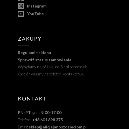
Instagram
YouTube
ZAKUPY
Regulamin sklepu
Sprawdź status zamówienia
Wysyłamy najpóźniej do 3 dni roboczych.
Odbiór własny na telefon kontaktowy.
KONTAKT
PN-PT
, godz.
9:00-17:00
Telefon:
+48 601 898 375
Email:
sklep@alicjajanoszdzieciom.pl