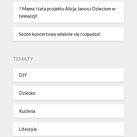
? Mama i tata projektu Alicja Janosz Dzieciom w
telewizji!
Sezon koncertowy właśnie się rozpędza!
TEMATY
DIY
Dziecko
Kuchnia
Lifestyle