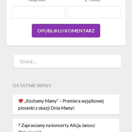
Szukaj:
OSTATNIE WPISY
„Kochamy Mamy” – Premiera wyjątkowej
piosenki z okazji Dnia Mamy!
? Zapraszamy na koncerty Alicja Janosz