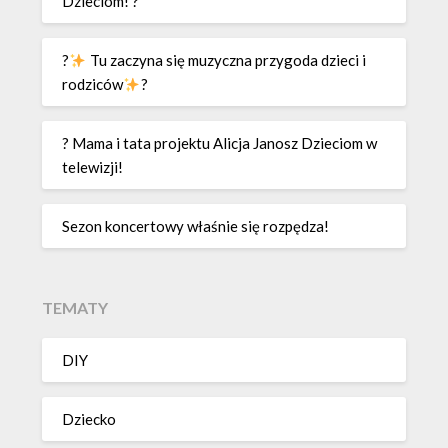
Dzieciom! ?
?
Tu zaczyna się muzyczna przygoda dzieci i
rodziców
?
? Mama i tata projektu Alicja Janosz Dzieciom w
telewizji!
Sezon koncertowy właśnie się rozpędza!
TEMATY
DIY
Dziecko