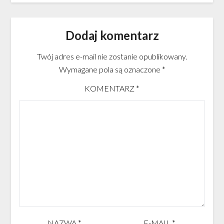
Dodaj komentarz
Twój adres e-mail nie zostanie opublikowany.
Wymagane pola są oznaczone
*
KOMENTARZ
*
NAZWA
*
E-MAIL
*