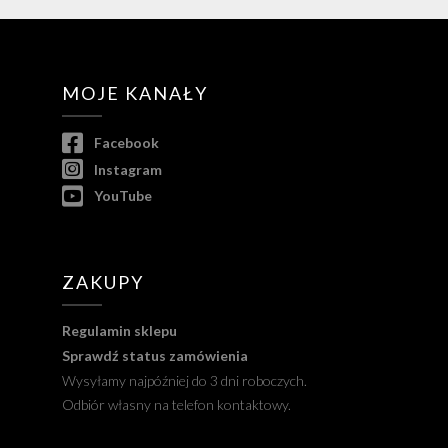
MOJE KANAŁY
Facebook
Instagram
YouTube
ZAKUPY
Regulamin sklepu
Sprawdź status zamówienia
Wysyłamy najpóźniej do 3 dni roboczych.
Odbiór własny na telefon kontaktowy.