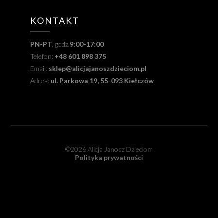
KONTAKT
PN-PT
, godz.
9:00-17:00
Telefon:
+48 601 898 375
Email:
sklep@alicjajanoszdzieciom.pl
Adres:
ul. Parkowa 19, 55-093 Kiełczów
©2026 Alicja Janosz Dzieciom
Polityka prywatności