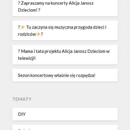
? Zapraszamy na koncerty Alicja Janosz
Dzieciom! ?
?
Tu zaczyna się muzyczna przygoda dzieci i
rodziców
?
? Mama i tata projektu Alicja Janosz Dzieciom w
telewizji!
Sezon koncertowy właśnie się rozpędza!
TEMATY
DIY