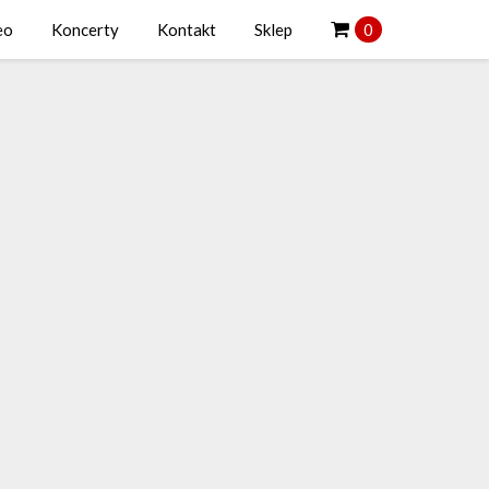
eo
Koncerty
Kontakt
Sklep
0