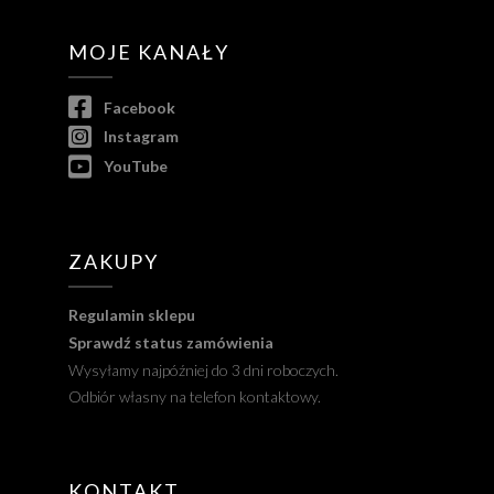
MOJE KANAŁY
Facebook
Instagram
YouTube
ZAKUPY
Regulamin sklepu
Sprawdź status zamówienia
Wysyłamy najpóźniej do 3 dni roboczych.
Odbiór własny na telefon kontaktowy.
KONTAKT