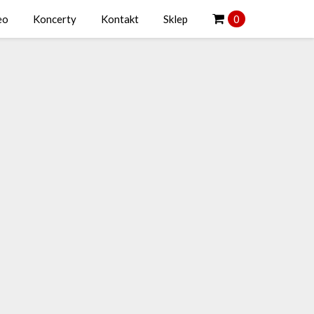
eo
Koncerty
Kontakt
Sklep
0