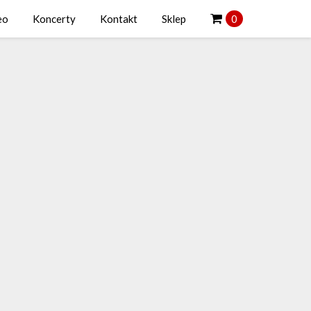
eo
Koncerty
Kontakt
Sklep
0