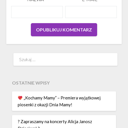
Szukaj:
OSTATNIE WPISY
„Kochamy Mamy” – Premiera wyjątkowej
piosenki z okazji Dnia Mamy!
? Zapraszamy na koncerty Alicja Janosz