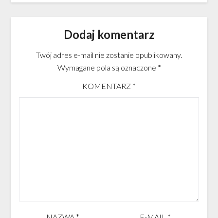
Dodaj komentarz
Twój adres e-mail nie zostanie opublikowany.
Wymagane pola są oznaczone
*
KOMENTARZ
*
NAZWA
*
E-MAIL
*