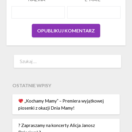
Szukaj:
OSTATNIE WPISY
„Kochamy Mamy” – Premiera wyjątkowej
piosenki z okazji Dnia Mamy!
? Zapraszamy na koncerty Alicja Janosz