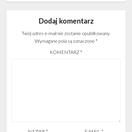
Dodaj komentarz
Twój adres e-mail nie zostanie opublikowany.
Wymagane pola są oznaczone
*
KOMENTARZ
*
NAZWA
*
E-MAIL
*