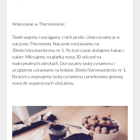
Wykonanie w Thermomix’ie:
Śliwki wyjemy i wyciągamy z nich pestki. Umieszczamy je w
naczyniu Thermomix. Naczynie nastawiamy na
20min/Varoma/obrony nr 1. Po tym czasie dodajemy kakao i
cukier. Miksujemy na gładką masę 30 sekund na
maksymalnych obrotach. Dorzucamy laskę cynamonu i
urządzenie ustawiamy na kolejne 30min/Varoma/obroty nr 1.
Na końcu wyjmujemy laskę cynamonu i przelewamy gotową
masę do wyparzonych słoiczków.