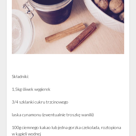
Składniki:
1,5kg śliwek węgierek
3/4 szklanki cukru trzcinowego
laska cynamonu (ewentualnie troszkę wanilii)
100g ciemnego kakao lub jedna gorzka czekolada, roztopiona
w kąpieli wodnej