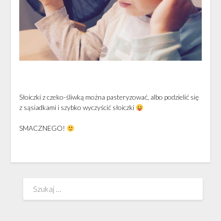
Słoiczki z czeko-śliwką można pasteryzować, albo podzielić się
z sąsiadkami i szybko wyczyścić słoiczki
SMACZNEGO!
Szukaj: