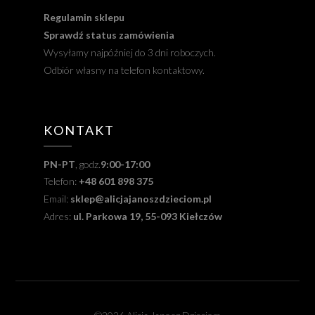
Regulamin sklepu
Sprawdź status zamówienia
Wysyłamy najpóźniej do 3 dni roboczych.
Odbiór własny na telefon kontaktowy.
KONTAKT
PN-PT
, godz.
9:00-17:00
Telefon:
+48 601 898 375
Email:
sklep@alicjajanoszdzieciom.pl
Adres:
ul. Parkowa 19, 55-093 Kiełczów