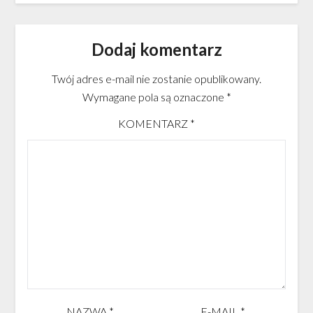
Dodaj komentarz
Twój adres e-mail nie zostanie opublikowany.
Wymagane pola są oznaczone
*
KOMENTARZ
*
NAZWA
*
E-MAIL
*