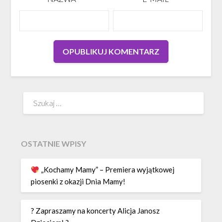
Szukaj:
OSTATNIE WPISY
„Kochamy Mamy” – Premiera wyjątkowej
piosenki z okazji Dnia Mamy!
? Zapraszamy na koncerty Alicja Janosz