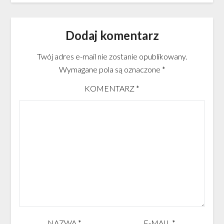
Dodaj komentarz
Twój adres e-mail nie zostanie opublikowany.
Wymagane pola są oznaczone
*
KOMENTARZ
*
NAZWA
*
E-MAIL
*