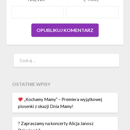
Szukaj:
OSTATNIE WPISY
„Kochamy Mamy” – Premiera wyjątkowej
piosenki z okazji Dnia Mamy!
? Zapraszamy na koncerty Alicja Janosz