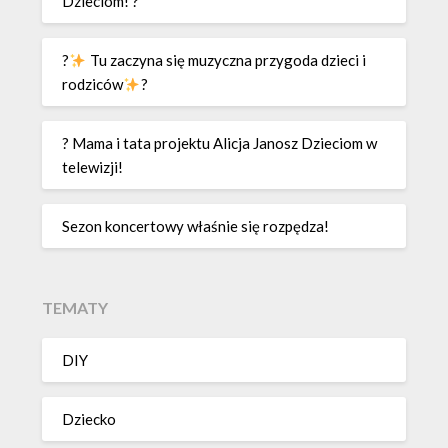
Dzieciom! ?
?
Tu zaczyna się muzyczna przygoda dzieci i
rodziców
?
? Mama i tata projektu Alicja Janosz Dzieciom w
telewizji!
Sezon koncertowy właśnie się rozpędza!
TEMATY
DIY
Dziecko