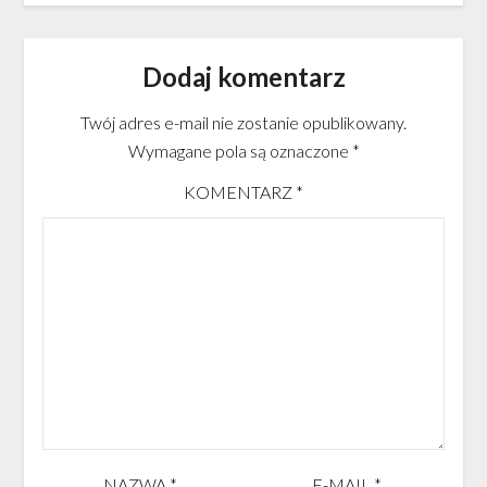
Dodaj komentarz
Twój adres e-mail nie zostanie opublikowany.
Wymagane pola są oznaczone
*
KOMENTARZ
*
NAZWA
*
E-MAIL
*