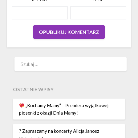
Szukaj:
OSTATNIE WPISY
„Kochamy Mamy” – Premiera wyjątkowej
piosenki z okazji Dnia Mamy!
? Zapraszamy na koncerty Alicja Janosz