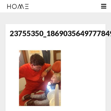
23755350_186903564977784