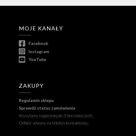
MOJE KANAŁY
Facebook
Instagram
YouTube
ZAKUPY
Regulamin sklepu
Sprawdź status zamówienia
Wysyłamy najpóźniej do 3 dni roboczych.
Odbiór własny na telefon kontaktowy.