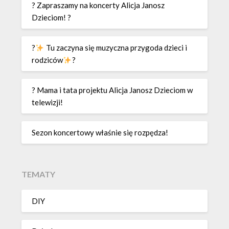
? Zapraszamy na koncerty Alicja Janosz
Dzieciom! ?
?
Tu zaczyna się muzyczna przygoda dzieci i
rodziców
?
? Mama i tata projektu Alicja Janosz Dzieciom w
telewizji!
Sezon koncertowy właśnie się rozpędza!
TEMATY
DIY