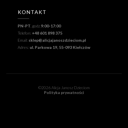
KONTAKT
PN-PT
, godz.
9:00-17:00
Telefon:
+48 601 898 375
Email:
sklep@alicjajanoszdzieciom.pl
Adres:
ul. Parkowa 19, 55-093 Kiełczów
©2026 Alicja Janosz Dzieciom
Polityka prywatności