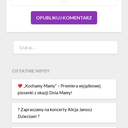
Szukaj:
OSTATNIE WPISY
„Kochamy Mamy” – Premiera wyjątkowej
piosenki z okazji Dnia Mamy!
? Zapraszamy na koncerty Alicja Janosz
Dzieciom! ?