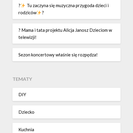
?
Tu zaczyna się muzyczna przygoda dzieci i
rodziców
?
? Mama i tata projektu Alicja Janosz Dzieciom w
telewizji!
Sezon koncertowy właśnie się rozpędza!
TEMATY
DIY
Dziecko
Kuchnia