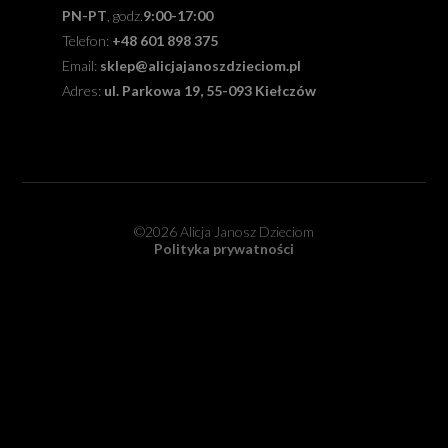
PN-PT
, godz.
9:00-17:00
Telefon:
+48 601 898 375
Email:
sklep@alicjajanoszdzieciom.pl
Adres:
ul. Parkowa 19, 55-093 Kiełczów
©2026 Alicja Janosz Dzieciom
Polityka prywatności