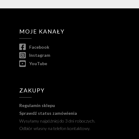
MOJE KANAŁY
Facebook
Instagram
YouTube
ZAKUPY
Regulamin sklepu
Sprawdź status zamówienia
Wysyłamy najpóźniej do 3 dni roboczych.
Odbiór własny na telefon kontaktowy.