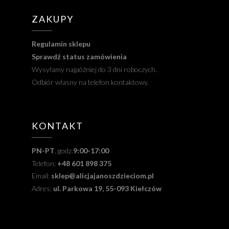
ZAKUPY
Regulamin sklepu
Sprawdź status zamówienia
Wysyłamy najpóźniej do 3 dni roboczych.
Odbiór własny na telefon kontaktowy.
KONTAKT
PN-PT
, godz.
9:00-17:00
Telefon:
+48 601 898 375
Email:
sklep@alicjajanoszdzieciom.pl
Adres:
ul. Parkowa 19, 55-093 Kiełczów