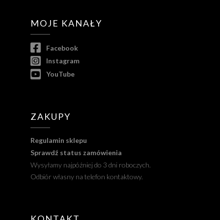
MOJE KANAŁY
Facebook
Instagram
YouTube
ZAKUPY
Regulamin sklepu
Sprawdź status zamówienia
Wysyłamy najpóźniej do 3 dni roboczych.
Odbiór własny na telefon kontaktowy.
KONTAKT