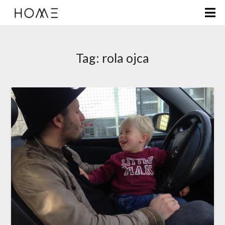
Tag:
rola ojca