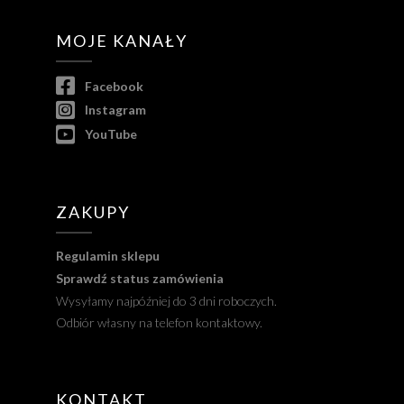
MOJE KANAŁY
Facebook
Instagram
YouTube
ZAKUPY
Regulamin sklepu
Sprawdź status zamówienia
Wysyłamy najpóźniej do 3 dni roboczych.
Odbiór własny na telefon kontaktowy.
KONTAKT