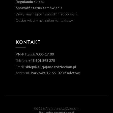
Regulamin sklepu
Sprawdź status zamówienia
Wysyłamy najpóźniej do 3 dni roboczych.
Odbiór własny na telefon kontaktowy.
KONTAKT
PN-PT
, godz.
9:00-17:00
Telefon:
+48 601 898 375
Email:
sklep@alicjajanoszdzieciom.pl
Adres:
ul. Parkowa 19, 55-093 Kiełczów
©2026 Alicja Janosz Dzieciom
Polityka prywatności