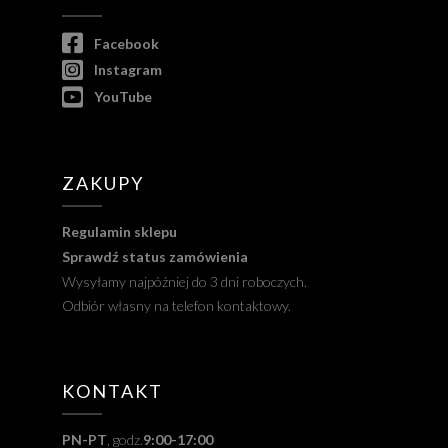
Facebook
Instagram
YouTube
ZAKUPY
Regulamin sklepu
Sprawdź status zamówienia
Wysyłamy najpóźniej do 3 dni roboczych.
Odbiór własny na telefon kontaktowy.
KONTAKT
PN-PT
, godz.
9:00-17:00