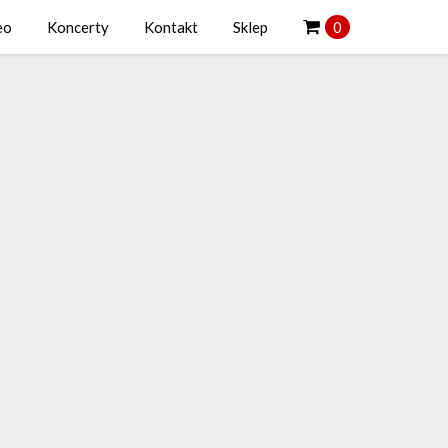
eo
Koncerty
Kontakt
Sklep
0