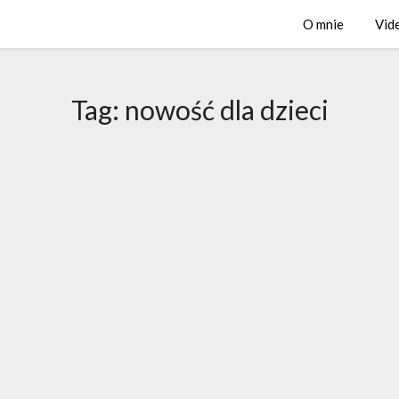
O mnie
Vid
Tag:
nowość dla dzieci