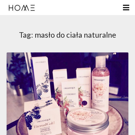
Tag:
masło do ciała naturalne