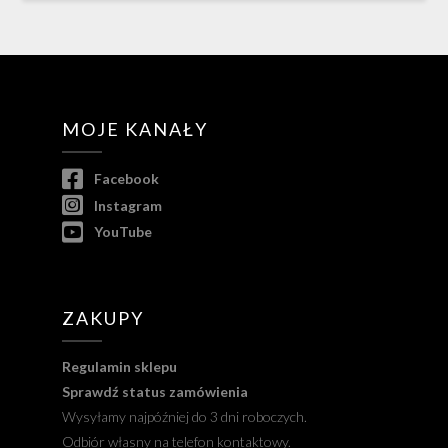
MOJE KANAŁY
Facebook
Instagram
YouTube
ZAKUPY
Regulamin sklepu
Sprawdź status zamówienia
Wysyłamy najpóźniej do 3 dni roboczych.
Odbiór własny na telefon kontaktowy.