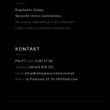
Regulamin sklepu
Sprawdź status zamówienia
Wysyłamy najpóźniej do 3 dni roboczych.
Odbiór własny na telefon kontaktowy.
KONTAKT
PN-PT
, godz.
9:00-17:00
Telefon:
+48 601 898 375
Email:
sklep@alicjajanoszdzieciom.pl
Adres:
ul. Parkowa 19, 55-093 Kiełczów