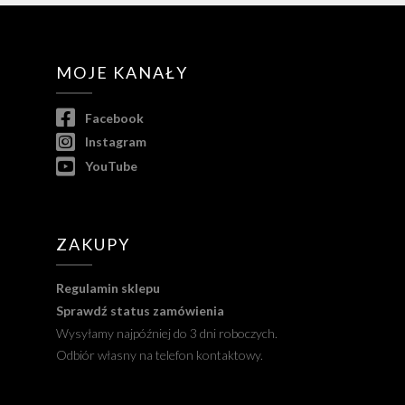
MOJE KANAŁY
Facebook
Instagram
YouTube
ZAKUPY
Regulamin sklepu
Sprawdź status zamówienia
Wysyłamy najpóźniej do 3 dni roboczych.
Odbiór własny na telefon kontaktowy.