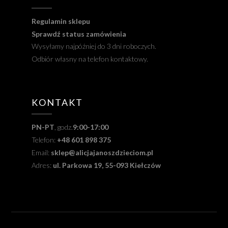
Regulamin sklepu
Sprawdź status zamówienia
Wysyłamy najpóźniej do 3 dni roboczych.
Odbiór własny na telefon kontaktowy.
KONTAKT
PN-PT
, godz.
9:00-17:00
Telefon:
+48 601 898 375
Email:
sklep@alicjajanoszdzieciom.pl
Adres:
ul. Parkowa 19, 55-093 Kiełczów