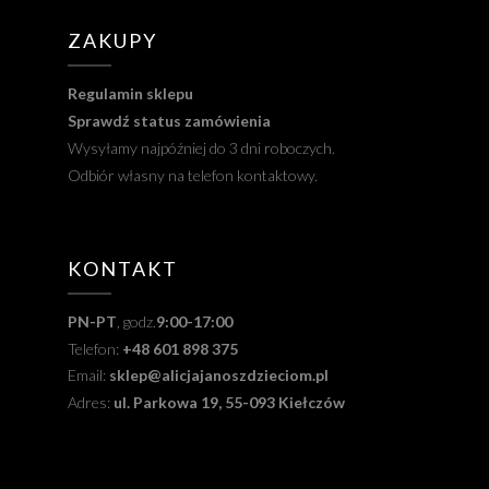
ZAKUPY
Regulamin sklepu
Sprawdź status zamówienia
Wysyłamy najpóźniej do 3 dni roboczych.
Odbiór własny na telefon kontaktowy.
KONTAKT
PN-PT
, godz.
9:00-17:00
Telefon:
+48 601 898 375
Email:
sklep@alicjajanoszdzieciom.pl
Adres:
ul. Parkowa 19, 55-093 Kiełczów