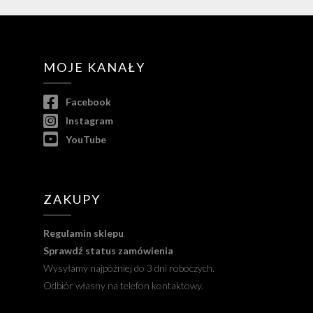
MOJE KANAŁY
Facebook
Instagram
YouTube
ZAKUPY
Regulamin sklepu
Sprawdź status zamówienia
Wysyłamy najpóźniej do 3 dni roboczych.
Odbiór własny na telefon kontaktowy.