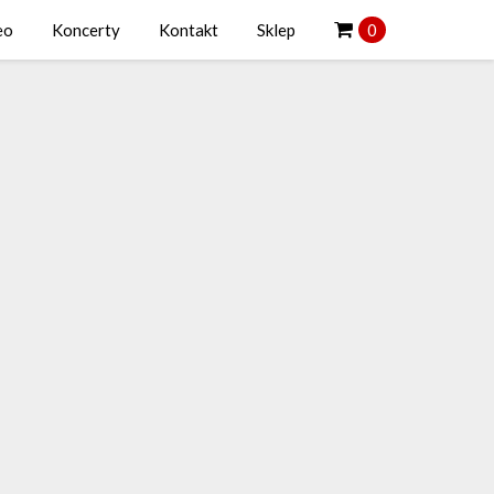
eo
Koncerty
Kontakt
Sklep
0