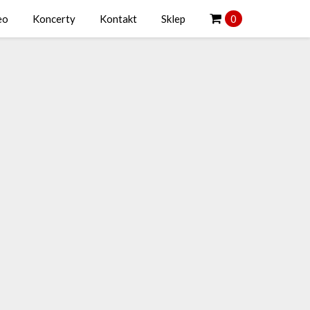
eo
Koncerty
Kontakt
Sklep
0